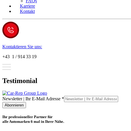
FAQs
Karriere
Kontakt
Kontaktieren Sie uns:
+43 1 / 914 33 19
Testimonial
|
Newsletter | Ihr E-Mail Adresse
*
Ihr
Abonnieren
Adresse
Ihr professioneller Partner für
alle Automarken 6 mal in Ihrer Nähe.