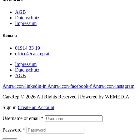
AGB
Datenschutz
Impressum
Kontakt
01914 33 19
office@car-rep.at
Impressum
Datenschutz
AGB
Antra-icon-linkedin-in
Antra-icon-facebook-f
Antra-icon-instagram
Car-Rep © 2026 All Rights Reserved | Powered by WEMEDIA
Sign in
Create an Account
Username or email
*
Password
*