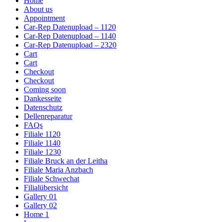
Home
About us
Appointment
Car-Rep Datenupload – 1120
Car-Rep Datenupload – 1140
Car-Rep Datenupload – 2320
Cart
Cart
Checkout
Checkout
Coming soon
Dankesseite
Datenschutz
Dellenreparatur
FAQs
Filiale 1120
Filiale 1140
Filiale 1230
Filiale Bruck an der Leitha
Filiale Maria Anzbach
Filiale Schwechat
Filialübersicht
Gallery 01
Gallery 02
Home 1