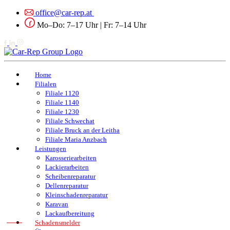
office@car-rep.at
Mo–Do: 7–17 Uhr | Fr: 7–14 Uhr
Home
Filialen
Filiale 1120
Filiale 1140
Filiale 1230
Filiale Schwechat
Filiale Bruck an der Leitha
Filiale Maria Anzbach
Leistungen
Karosseriearbeiten
Lackierarbeiten
Scheibenreparatur
Dellenreparatur
Kleinschadenreparatur
Karavan
Lackaufbereitung
Schadensmelder