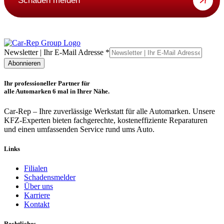
Schaden melden
Adresse
Newsletter | Ihr E-Mail Adresse
*
Ihr
Abonnieren
E-
Mail
Ihr professioneller Partner für
alle Automarken 6 mal in Ihrer Nähe.
Car-Rep – Ihre zuverlässige Werkstatt für alle Automarken. Unsere
KFZ-Experten bieten fachgerechte, kosteneffiziente Reparaturen
und einen umfassenden Service rund ums Auto.
Links
Filialen
Schadensmelder
Über uns
Karriere
Kontakt
Rechtliches