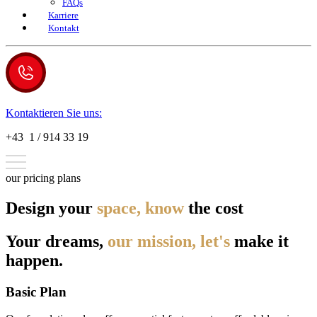
FAQs
Karriere
Kontakt
Kontaktieren Sie uns:
+43 1 / 914 33 19
our pricing plans
Design your
space, know
the cost
Your dreams,
our mission, let's
make it
happen.
Basic Plan