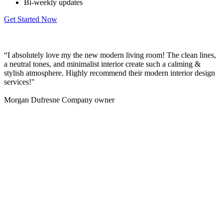
Bi-weekly updates
Get Started Now
“I absolutely love my the new modern living room! The clean lines,
“
a neutral tones, and minimalist interior create such a calming &
w
stylish atmosphere. Highly recommend their modern interior design
services!"
Morgan Dufresne
Company owner