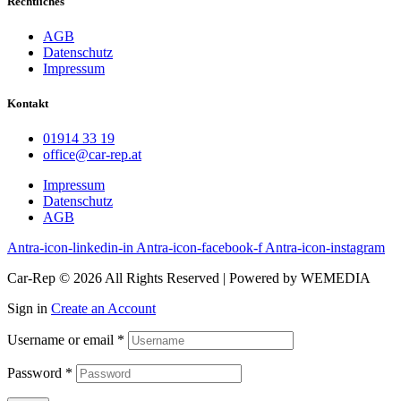
Rechtliches
AGB
Datenschutz
Impressum
Kontakt
01914 33 19
office@car-rep.at
Impressum
Datenschutz
AGB
Antra-icon-linkedin-in
Antra-icon-facebook-f
Antra-icon-instagram
Car-Rep © 2026 All Rights Reserved | Powered by WEMEDIA
Sign in
Create an Account
Username or email
*
Password
*