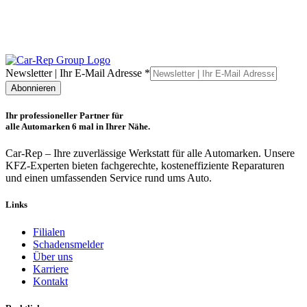
O
Ihr
Newsletter | Ihr E-Mail Adresse
*
Adresse
Abonnieren
|
Ihr professioneller Partner für
alle Automarken 6 mal in Ihrer Nähe.
Car-Rep – Ihre zuverlässige Werkstatt für alle Automarken. Unsere
KFZ-Experten bieten fachgerechte, kosteneffiziente Reparaturen
und einen umfassenden Service rund ums Auto.
Links
Filialen
Schadensmelder
Über uns
Karriere
Kontakt