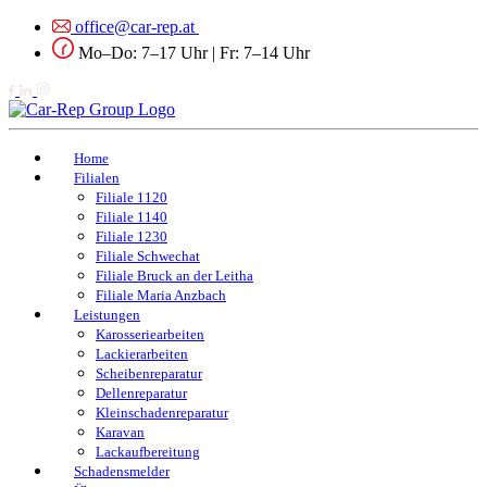
office@car-rep.at
Mo–Do: 7–17 Uhr | Fr: 7–14 Uhr
Home
Filialen
Filiale 1120
Filiale 1140
Filiale 1230
Filiale Schwechat
Filiale Bruck an der Leitha
Filiale Maria Anzbach
Leistungen
Karosseriearbeiten
Lackierarbeiten
Scheibenreparatur
Dellenreparatur
Kleinschadenreparatur
Karavan
Lackaufbereitung
Schadensmelder