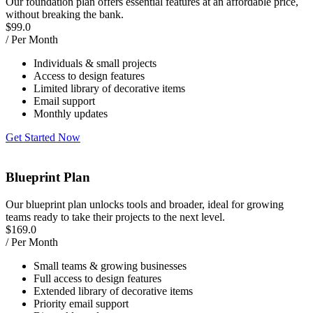
Our foundation plan offers essential features at an affordable price,
without breaking the bank.
$
99.0
/ Per Month
Individuals & small projects
Access to design features
Limited library of decorative items
Email support
Monthly updates
Get Started Now
Blueprint Plan
Our blueprint plan unlocks tools and broader, ideal for growing
teams ready to take their projects to the next level.
$
169.0
/ Per Month
Small teams & growing businesses
Full access to design features
Extended library of decorative items
Priority email support