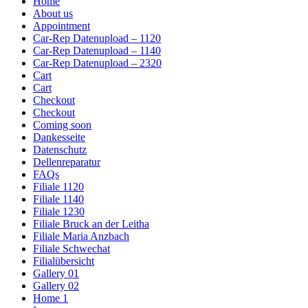
Home
About us
Appointment
Car-Rep Datenupload – 1120
Car-Rep Datenupload – 1140
Car-Rep Datenupload – 2320
Cart
Cart
Checkout
Checkout
Coming soon
Dankesseite
Datenschutz
Dellenreparatur
FAQs
Filiale 1120
Filiale 1140
Filiale 1230
Filiale Bruck an der Leitha
Filiale Maria Anzbach
Filiale Schwechat
Filialübersicht
Gallery 01
Gallery 02
Home 1