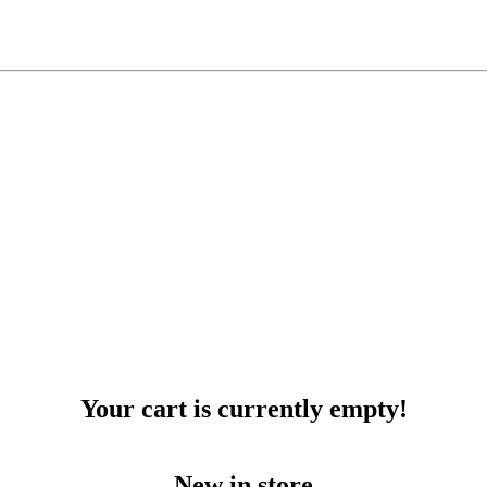
Your cart is currently empty!
New in store