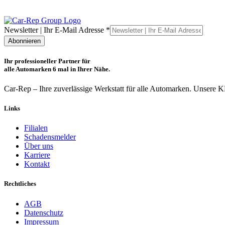
|
Newsletter | Ihr E-Mail Adresse
*
E-
Abonnieren
Mail
Ihr
Ihr professioneller Partner für
alle Automarken 6 mal in Ihrer Nähe.
Car-Rep – Ihre zuverlässige Werkstatt für alle Automarken. Unsere 
Links
Filialen
Schadensmelder
Über uns
Karriere
Kontakt
Rechtliches
AGB
Datenschutz
Impressum